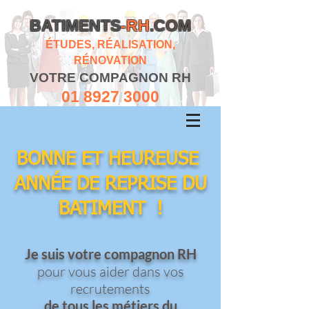
BATIMENTS
-RH
.COM
ÉTUDES, RÉALISATION,
RÉNOVATION
VOTRE COMPAGNON RH
01 8927 3000
BONNE ET HEUREUSE
ANNÉE DE REPRISE DU
BATIMENT !
Je suis votre compagnon RH
pour vous aider dans vos
recrutements
​de tous les métiers du